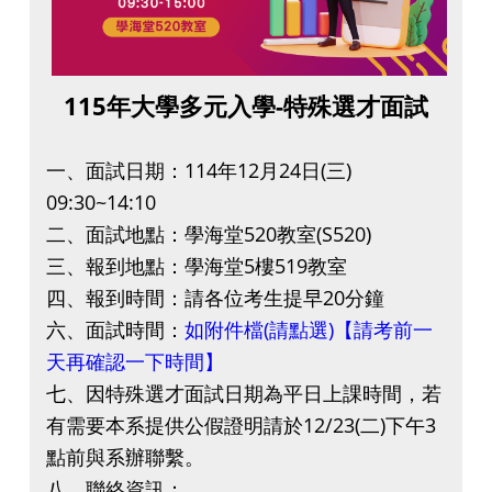
115年大學多元入學-特殊選才面試
一、面試日期：114年12月24日(三)
09
:30~14
:10
二、面試地點：學海堂520教室(S520)
三、報到地點：學海堂5樓519教室
四、報到時間：請各位考生提早20分鐘
六、面試時間：
如附件檔(請點選)【請考前一
天再確認一下時間】
七、因特殊選才面試日期為平日上課時間，若
有需要本系提供公假證明請於12/23(二)下午3
點前與系辦聯繫。
八、聯絡資訊：