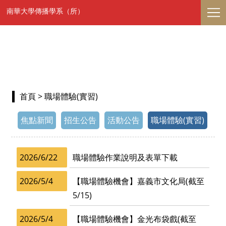
南華大學傳播學系（所）
首頁
> 職場體驗(實習)
焦點新聞
招生公告
活動公告
職場體驗(實習)
2026/6/22
職場體驗作業說明及表單下載
2026/5/4
【職場體驗機會】嘉義市文化局(截至
5/15)
2026/5/4
【職場體驗機會】金光布袋戲(截至