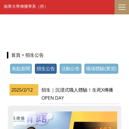
南華大學傳播學系（所）
首頁
> 招生公告
焦點新聞
招生公告
活動公告
職場體驗(實習)
2025/2/12
招生｜沉浸式職人體驗！生死X傳播
OPEN DAY