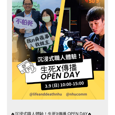
🔥沉浸式職人體驗！生死X傳播 OPEN DAY🔥