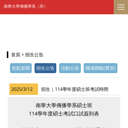
南華大學傳播學系（所）
首頁
> 招生公告
焦點新聞
招生公告
活動公告
職場體驗(實習)
2025/3/12
招生｜114學年度碩士班考試時間
南華大學傳播學系碩士班
114學年度碩士考試口試簽到表