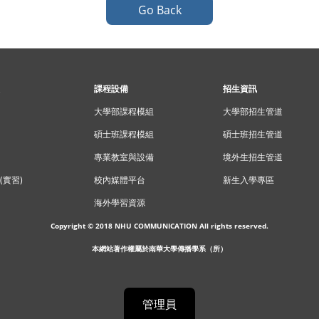
Go Back
課程設備
招生資訊
大學部課程模組
大學部招生管道
碩士班課程模組
碩士班招生管道
專業教室與設備
境外生招生管道
(實習)
校內媒體平台
新生入學專區
海外學習資源
Copyright © 2018 NHU COMMUNICATION All rights reserved.
本網站著作權屬於南華大學傳播學系（所）
管理員