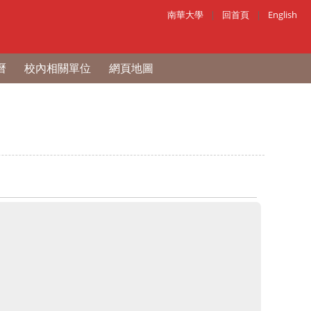
南華大學
|
回首頁
|
English
曆
校內相關單位
網頁地圖