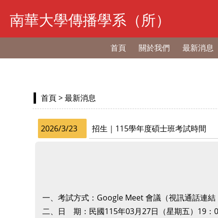
南華大學傳播學系（所）
首頁
關於我們
最新消息
首頁
> 最新消息
2026/3/23
招生｜115學年度碩士班考試時間
一、考試方式：Google Meet 會議（視訊通話連結
二、日 期：民國115年03月27日（星期五）19：00