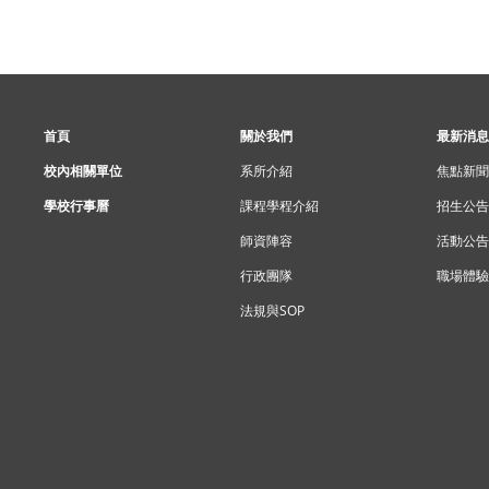
首頁
關於我們
最新消息
校內相關單位
系所介紹
焦點新聞
學校行事曆
課程學程介紹
招生公告
師資陣容
活動公告
行政團隊
職場體驗
法規與SOP