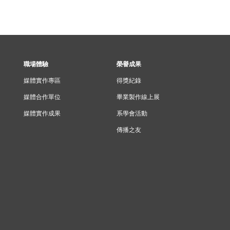
職場體驗
榮譽成果
媒體實作專區
得獎紀錄
媒體合作單位
畢業製作線上展
媒體實作成果
系學會活動
傳播之友