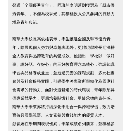
榮獲「全國優秀青年」、同班的李明菖則獲選為「縣市優
秀青年」，不僅為校爭光，其積極投入公共參與的行動力
堪為青年典範。
南華大學校長高俊雄表示，學生獲選全國及縣市優秀青
年，除展現個人努力與卓越表現外，更體現學校長期深耕
全人教育與品德教育的具體成效。他指出，學校以「做好
事、說好話、存好心」的三好教育理念為核心，強調知識
學習與品格養成並重，並透過完善的課程規劃、多元社團
參與及社會服務實踐，引導學生將專業所學轉化為回應社
會需求的行動力。面對快速變遷的時代環境，青年除須具
備專業競爭力，更應培養關懷社會、勇於承擔的責任感。
南華大學未來亦將持續深化學用合一與跨域學習，致力培
育兼具國際視野、人文素養與實踐能力的優質人才。
顏毓嬌在學期間表現優異，學業成績名列前茅，並積極參