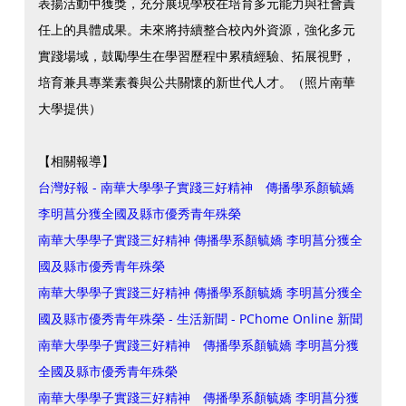
表揚活動中獲獎，充分展現學校在培育多元能力與社會責
任上的具體成果。未來將持續整合校內外資源，強化多元
實踐場域，鼓勵學生在學習歷程中累積經驗、拓展視野，
培育兼具專業素養與公共關懷的新世代人才。（照片南華
大學提供）
【相關報導】
台灣好報 - 南華大學學子實踐三好精神 傳播學系顏毓嬌
李明菖分獲全國及縣市優秀青年殊榮
南華大學學子實踐三好精神 傳播學系顏毓嬌 李明菖分獲全
國及縣市優秀青年殊榮
南華大學學子實踐三好精神 傳播學系顏毓嬌 李明菖分獲全
國及縣市優秀青年殊榮 - 生活新聞 - PChome Online 新聞
南華大學學子實踐三好精神 傳播學系顏毓嬌 李明菖分獲
全國及縣市優秀青年殊榮
南華大學學子實踐三好精神 傳播學系顏毓嬌 李明菖分獲