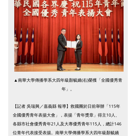
▲南華大學傳播學系大四年級顏毓嬌(右)榮獲「全國優秀青
年」。
【記者 吳瑞興／嘉義縣 報導】救國團於日前舉辦「115年
全國優秀青年表揚大會」，表揚「青年獎章」得主10人、
各縣市社會優秀青年21人及大專優秀青年115人，總計146
位青年代表接受表揚。南華大學傳播學系大四年級顏毓嬌