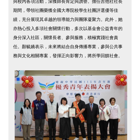
與校內各項活動，深獲師長肯定與讚譽。擔任吉他社社長
期間，帶領社團榮獲全國大專院校學生社團評選優等佳
績，充分展現其卓越的領導能力與團隊凝聚力。此外，她
亦熱心投入多項社會關懷行動，多次以基金會公益青年的
身分深入社區，關懷長者、參與服務，積極實踐社會責
任。顏毓嬌表示，未來將結合自身傳播專業，參與公共事
務與文化相關專案，發揮正向影響力，將所學回饋社會。