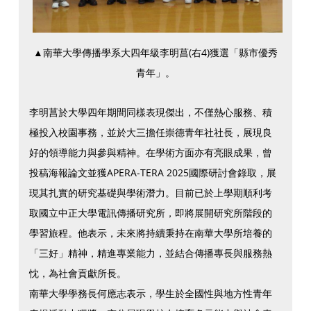
▲南華大學傳播學系大四年級李明菖(右4)獲選「縣市優秀
青年」。
李明菖於大學四年期間同樣表現傑出，不僅熱心服務、積
極投入校園事務，並於大三擔任崇德青年社社長，展現良
好的領導能力與參與精神。在學術方面亦有亮眼成果，曾
投稿海報論文並獲APERA-TERA 2025國際研討會錄取，展
現其扎實的研究基礎與學術潛力。目前已於上學期順利考
取國立中正大學電訊傳播研究所，即將展開研究所階段的
學習旅程。他表示，未來將持續秉持在南華大學所培養的
「三好」精神，精進專業能力，並結合傳播專長與服務熱
忱，為社會貢獻所長。
南華大學學務長何應志表示，學生於全國性與地方性青年