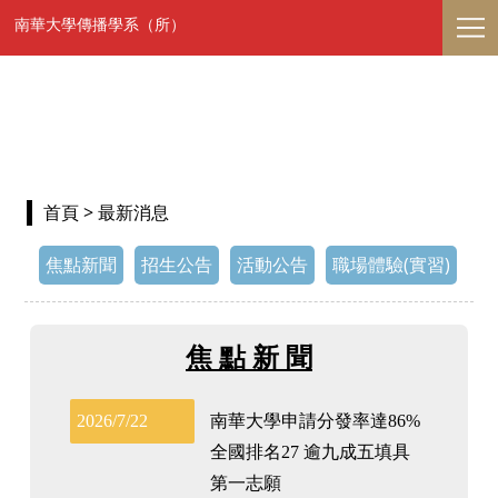
南華大學傳播學系（所）
首頁
> 最新消息
焦點新聞
招生公告
活動公告
職場體驗(實習)
焦 點 新 聞