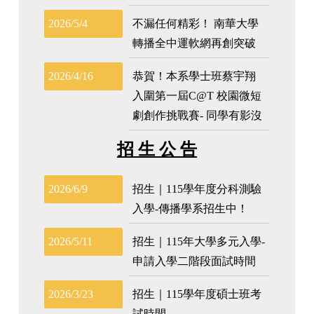
招 生 公 告