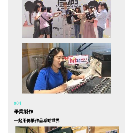
#04
畢業製作
一起用傳播作品感動世界