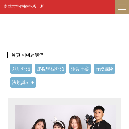
南華大學傳播學系（所）
首頁
> 關於我們
系所介紹
課程學程介紹
師資陣容
行政團隊
法規與SOP