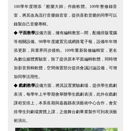
100學年度增添「酷樂大師」作曲軟體。109年整修錄音
室，將其改為流行音樂錄音室，提供喜歡音樂的同學可以
錄製自己音樂專輯。
◆
平面教學
設備方面，擁有編輯教室—間，配備排版電腦
等相關設備。98學年度建置完成網路電子報，設備年年增
添更新，與業界同步接軌。109年重新裝修編輯室，更名
為數位媒體實驗室，除了提供原本平面編輯軟體，同時增
加影音剪輯軟體，空間佈置部分提供會議討論設備，可增
加同學活用性。
◆
戲劇教學
設備方面，將其設置實驗劇場，提供學生戲劇
表演，每學年上半學期會舉辦學生戲劇表演，此外在戲劇
課程安排上，本系長期與嘉義縣表演藝術中心合作，會安
排學生到劇場實體上課，之後舞台劇畢業製作可到表演藝
術演出。