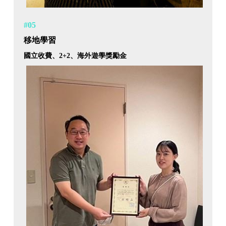
#05
移地學習
國立收費、2+2、海外遊學獎勵金