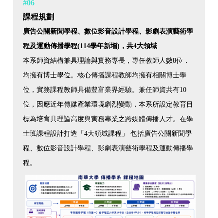
#06
課程規劃
廣告公關新聞學程、數位影音設計學程、影劇表演藝術學
程及運動傳播學程(114學年新增)，共4大領域
本系師資結構兼具理論與實務專長，專任教師人數8位．
均擁有博士學位。核心傳播課程教師均擁有相關博士學
位，實務課程教師具備豊富業界經驗。兼任師資共有10
位，因應近年傳媒產業環境劇烈變動，本系所設定教育目
標為培育具理論高度與寅務專業之跨媒體傳播人才。在學
士班課程設計打造「4大領域課程」 包括廣告公關新聞學
程、數位影音設計學程、影劇表演藝術學程及運動傳播學
程。