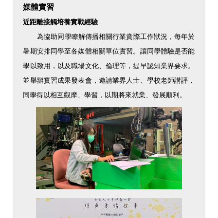
媒體實習
近距離接觸培養實戰經驗
為協助同學瞭解傳播相關行業賁際工作狀況，每年於
暑期安排同學至各媒體相關單位實習。讓同學體驗是否能
學以致用，以及職場文化、倫理等，提早認知業界要求。
並舉辦實習成果發表會，邀請業界人士、學校老師講評，
同學得以相互觀摩、學習，以期將來就業、發展順利。