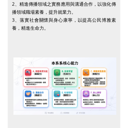
2、精進傳播領域之實務應用與溝通合作，以強化傳
播領域職場素養，提升就業力。
3、落實社會關懷與身心康寧，以提高公民博雅素
養，精進生命力。