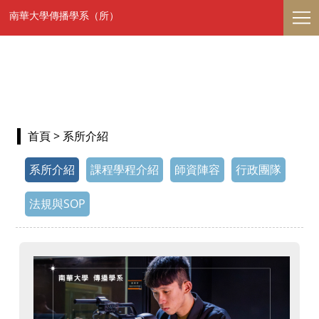
南華大學傳播學系（所）
首頁
> 系所介紹
系所介紹
課程學程介紹
師資陣容
行政團隊
法規與SOP