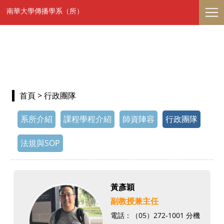
南華大學傳播學系（所）
首頁
> 行政團隊
系所介紹
課程學程介紹
師資陣容
行政團隊
法規與SOP
黃彥穎
副教授兼主任
電話：（05）272-1001 分機