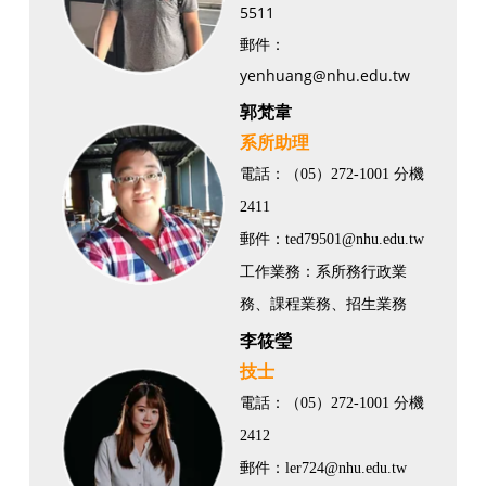
5511
郵件：
yenhuang@nhu.edu.tw
郭梵韋
系所助理
電話：（05）272-1001 分機
2411
郵件：ted79501@nhu.edu.tw
​工作業務：系所務行政業
務、課程業務、招生業務
李筱瑩
技士
電話：（05）272-1001 分機
2412
郵件：ler724@nhu.edu.tw