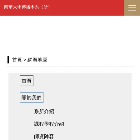
南華大學傳播學系（所）
首頁
> 網頁地圖
首頁
關於我們
系所介紹
課程學程介紹
師資陣容