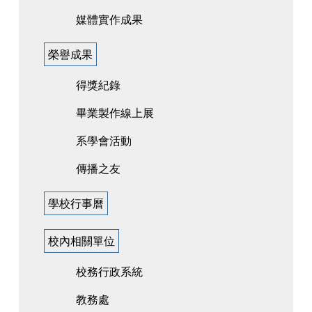
媒體實作成果
榮譽成果
得獎紀錄
畢業製作線上展
系學會活動
傳播之友
學校行事曆
校內相關單位
校務行政系統
教務處