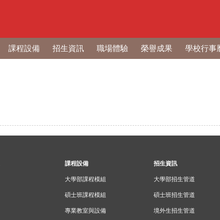
課程設備
招生資訊
職場體驗
榮譽成果
學校行事
課程設備
招生資訊
大學部課程模組
大學部招生管道
碩士班課程模組
碩士班招生管道
專業教室與設備
境外生招生管道