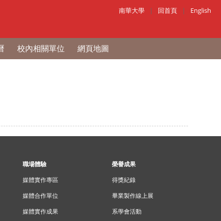
南華大學
|
回首頁
|
English
曆
校內相關單位
網頁地圖
職場體驗
榮譽成果
媒體實作專區
得獎紀錄
媒體合作單位
畢業製作線上展
媒體實作成果
系學會活動