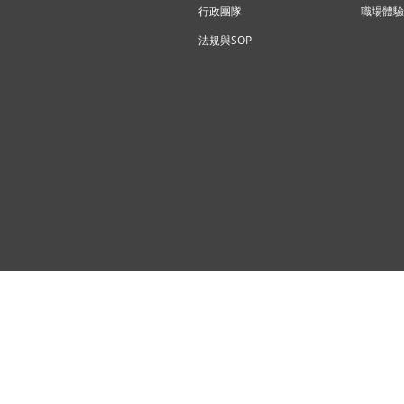
行政團隊
職場體驗
法規與SOP