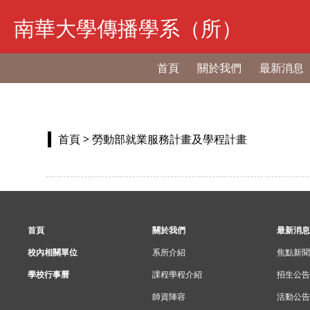
南華大學傳播學系（所）
首頁
關於我們
最新消息
首頁
> 勞動部就業服務計畫及學程計畫
首頁
關於我們
最新消息
校內相關單位
系所介紹
焦點新聞
學校行事曆
課程學程介紹
招生公告
師資陣容
活動公告