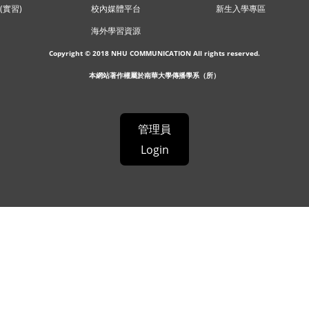
(實習)
校內媒體平台
新生入學專區
海外學習資源
Copyright © 2018 NHU COMMUNICATION All rights reserved.
本網站著作權屬於南華大學傳播學系（所）
管理員
Login