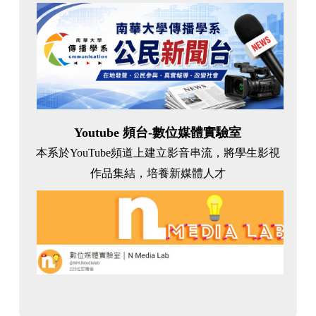
Youtube 頻台-數位媒體實驗室
本系於YouTube頻道上建立影音串流，將學生影視
作品集結，培養新媒體人才