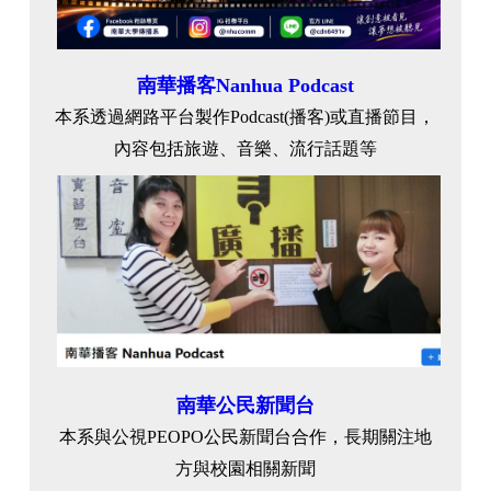
南華播客Nanhua Podcast
本系透過網路平台製作Podcast(播客)或直播節目，
內容包括旅遊、音樂、流行話題等
南華公民新聞台
本系與公視PEOPO公民新聞台合作，長期關注地
方與校園相關新聞