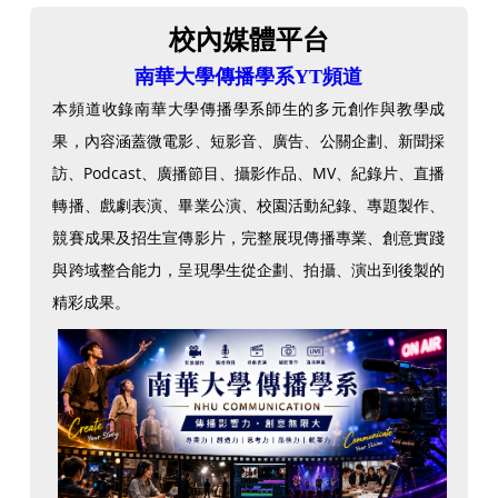
校內媒體平台
南華大學傳播學系YT頻道
本頻道收錄南華大學傳播學系師生的多元創作與教學成
果，內容涵蓋微電影、短影音、廣告、公關企劃、新聞採
訪、Podcast、廣播節目、攝影作品、MV、紀錄片、直播
轉播、戲劇表演、畢業公演、校園活動紀錄、專題製作、
競賽成果及招生宣傳影片，完整展現傳播專業、創意實踐
與跨域整合能力，呈現學生從企劃、拍攝、演出到後製的
精彩成果。