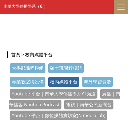
南華大學傳播學系（所）
首頁
> 校內媒體平台
大學部課程模組
碩士班課程模組
專業教室與設備
校內媒體平台
海外學習資源
Youtube 平台｜南華大學傳播學系YT頻道
廣播｜南
華播客 Nanhua Podcast
電視｜南華公民新聞台
Youtube 平台｜數位媒體實驗室(N media lab)