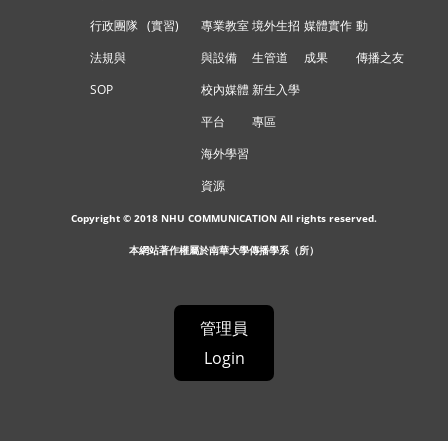
行政團隊
(實習)
專業教室
境外生招
媒體實作
動
法規與
與設備
生管道
成果
傳播之友
SOP
校內媒體
新生入學
平台
專區
海外學習
資源
Copyright © 2018 NHU COMMUNICATION All rights reserved.
本網站著作權屬於南華大學傳播學系（所）
管理員
Login