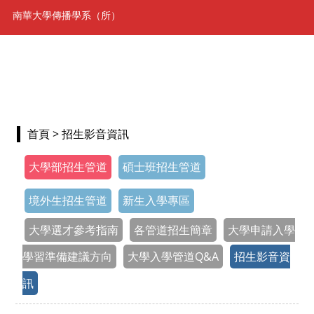
南華大學傳播學系（所）
首頁
> 招生影音資訊
大學部招生管道
碩士班招生管道
境外生招生管道
新生入學專區
大學選才參考指南
各管道招生簡章
大學申請入學
學習準備建議方向
大學入學管道Q&A
招生影音資
訊