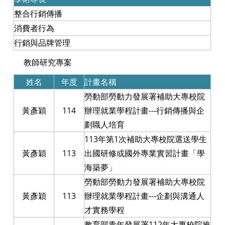
整合行銷傳播
消費者行為
行銷與品牌管理
教師研究專案
姓名
年度
計畫名稱
勞動部勞動力發展署補助大專校院
黃彥穎
114
辦理就業學程計畫---行銷傳播與企
劃職人培育
113年第1次補助大專校院選送學生
黃彥穎
113
出國研修或國外專業實習計畫「學
海築夢」
勞動部勞動力發展署補助大專校院
黃彥穎
113
辦理就業學程計畫---企劃與溝通人
才實務學程
教育部青年發展署112年大專校院推