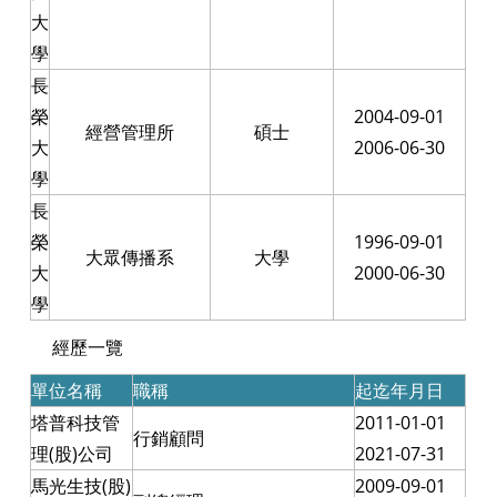
大
學
長
榮
2004-09-01
經營管理所
碩士
大
2006-06-30
學
長
榮
1996-09-01
大眾傳播系
大學
大
2000-06-30
學
經歷一覽
單位名稱
職稱
起迄年月日
塔普科技管
2011-01-01
行銷顧問
理(股)公司
2021-07-31
馬光生技(股)
2009-09-01