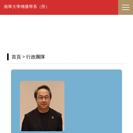
南華大學傳播學系（所）
首頁
> 行政團隊