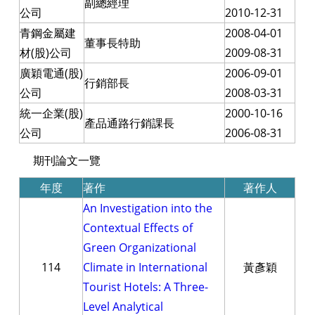
副總經理
公司
2010-12-31
青鋼金屬建
2008-04-01
董事長特助
材(股)公司
2009-08-31
廣穎電通(股)
2006-09-01
行銷部長
公司
2008-03-31
統一企業(股)
2000-10-16
產品通路行銷課長
公司
2006-08-31
期刊論文一覽
年度
著作
著作人
An Investigation into the
Contextual Effects of
Green Organizational
114
Climate in International
黃彥穎
Tourist Hotels: A Three-
Level Analytical