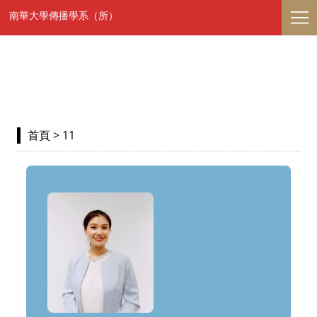
南華大學傳播學系（所）
首頁
> 11