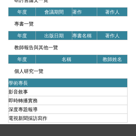
研討會論文一覽
年度
會議期間
著作
著作人
專書一覽
年度
出版日期
專書名稱
著作人
教師報告與其他一覽
年度
名稱
教師姓名
個人研究一覽
學術專長
影音敘事
即時轉播實務
深度專題報導
電視新聞採訪寫作