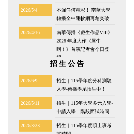
招 生 公 告