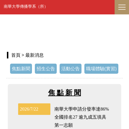
南華大學傳播學系（所）
首頁
> 最新消息
焦點新聞
招生公告
活動公告
職場體驗(實習)
焦 點 新 聞