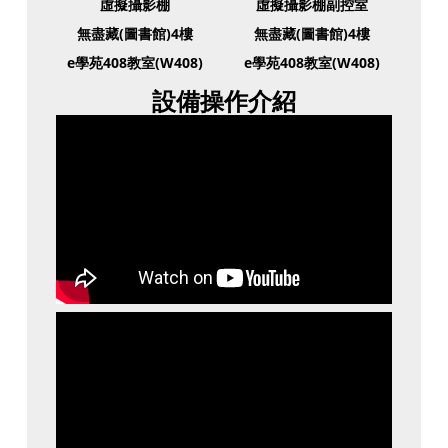
虛擬攝影棚
虛擬攝影棚副控室
無盡藏(圖書館)4樓
無盡藏(圖書館)4樓
e學苑408教室(W408)
e學苑408教室(W408)
設備操作介紹