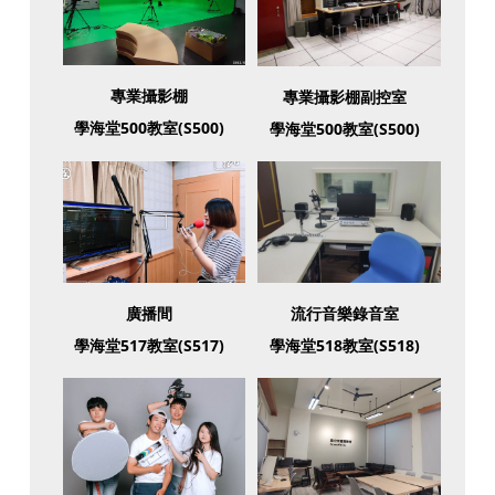
專業攝影棚
專業攝影棚副控室
學海堂500教室(S500)
學海堂500教室(S500)
廣播間
流行音樂錄音室
學海堂517教室(S517)
學海堂518教室(S518)