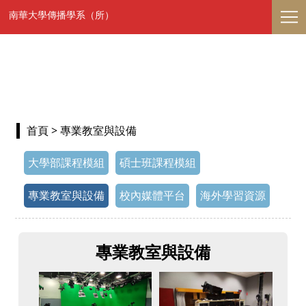
南華大學傳播學系（所）
首頁
> 專業教室與設備
大學部課程模組
碩士班課程模組
專業教室與設備
校內媒體平台
海外學習資源
專業教室與設備