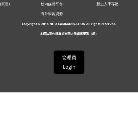
(實習)
校內媒體平台
新生入學專區
海外學習資源
Copyright © 2018 NHU COMMUNICATION All rights reserved.
本網站著作權屬於南華大學傳播學系（所）
管理員
Login