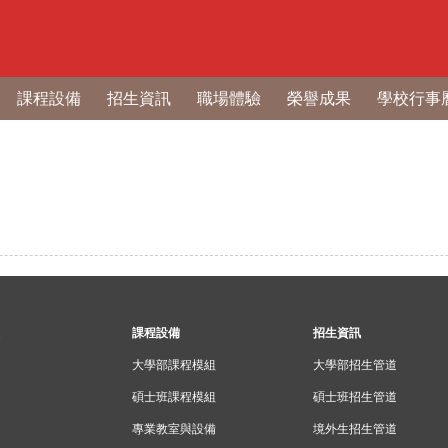
課程設備
招生資訊
職場體驗
榮譽成果
學校行事
課程設備
招生資訊
大學部課程模組
大學部招生管道
碩士班課程模組
碩士班招生管道
專業教室與設備
境外生招生管道