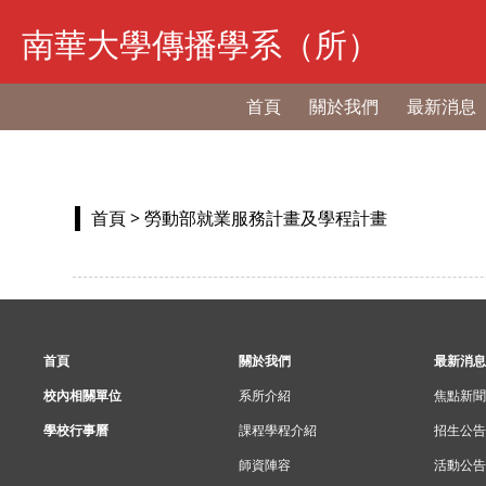
南華大學傳播學系（所）
首頁
關於我們
最新消息
首頁
> 勞動部就業服務計畫及學程計畫
首頁
關於我們
最新消息
校內相關單位
系所介紹
焦點新聞
學校行事曆
課程學程介紹
招生公告
師資陣容
活動公告