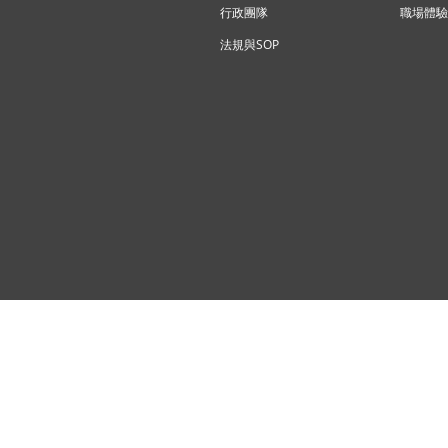
行政團隊
職場體驗
法規與SOP