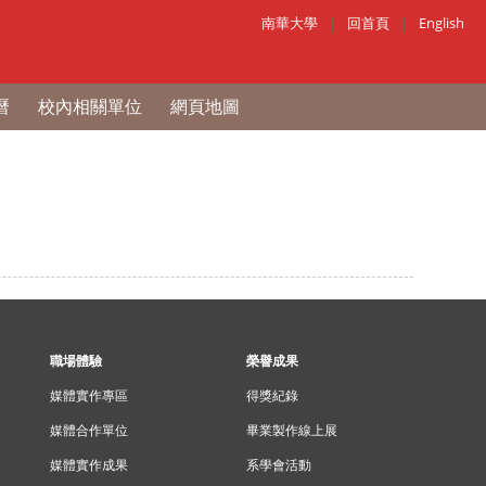
南華大學
|
回首頁
|
English
曆
校內相關單位
網頁地圖
職場體驗
榮譽成果
媒體實作專區
得獎紀錄
媒體合作單位
畢業製作線上展
媒體實作成果
系學會活動