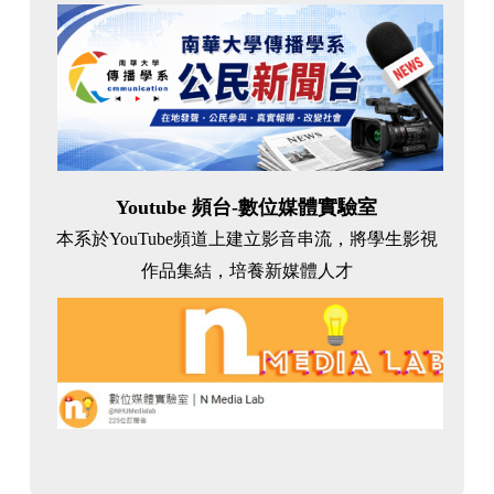
Youtube 頻台-數位媒體實驗室
本系於YouTube頻道上建立影音串流，將學生影視
作品集結，培養新媒體人才