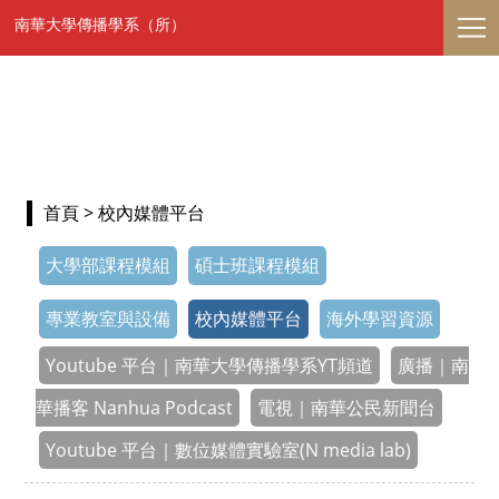
南華大學傳播學系（所）
首頁
> 校內媒體平台
大學部課程模組
碩士班課程模組
專業教室與設備
校內媒體平台
海外學習資源
Youtube 平台｜南華大學傳播學系YT頻道
廣播｜南
華播客 Nanhua Podcast
電視｜南華公民新聞台
Youtube 平台｜數位媒體實驗室(N media lab)