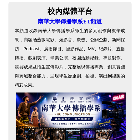
校內媒體平台
南華大學傳播學系YT頻道
本頻道收錄南華大學傳播學系師生的多元創作與教學成
果，內容涵蓋微電影、短影音、廣告、公關企劃、新聞採
訪、Podcast、廣播節目、攝影作品、MV、紀錄片、直播
轉播、戲劇表演、畢業公演、校園活動紀錄、專題製作、
競賽成果及招生宣傳影片，完整展現傳播專業、創意實踐
與跨域整合能力，呈現學生從企劃、拍攝、演出到後製的
精彩成果。