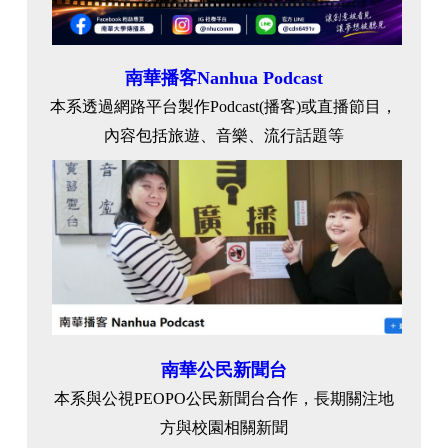
南華播客Nanhua Podcast
本系透過網路平台製作Podcast(播客)或直播節目，
內容包括旅遊、音樂、流行話題等
南華公民新聞台
本系與公視PEOPO公民新聞台合作，長期關注地
方與校園相關新聞